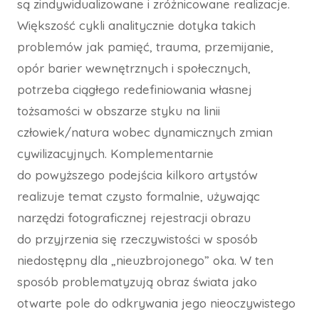
są zindywidualizowane i zróżnicowane realizacje.
Większość cykli analitycznie dotyka takich
problemów jak pamięć, trauma, przemijanie,
opór barier wewnętrznych i społecznych,
potrzeba ciągłego redefiniowania własnej
tożsamości w obszarze styku na linii
człowiek/natura wobec dynamicznych zmian
cywilizacyjnych. Komplementarnie
do powyższego podejścia kilkoro artystów
realizuje temat czysto formalnie, używając
narzędzi fotograficznej rejestracji obrazu
do przyjrzenia się rzeczywistości w sposób
niedostępny dla „nieuzbrojonego” oka. W ten
sposób problematyzują obraz świata jako
otwarte pole do odkrywania jego nieoczywistego