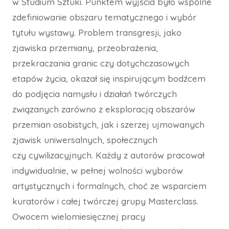
w Studium Sztuki. Punktem wyjścia było wspólne
zdefiniowanie obszaru tematycznego i wybór
tytułu wystawy. Problem transgresji, jako
zjawiska przemiany, przeobrażenia,
przekraczania granic czy dotychczasowych
etapów życia, okazał się inspirującym bodźcem
do podjęcia namysłu i działań twórczych
związanych zarówno z eksploracją obszarów
przemian osobistych, jak i szerzej ujmowanych
zjawisk uniwersalnych, społecznych
czy cywilizacyjnych. Każdy z autorów pracował
indywidualnie, w pełnej wolności wyborów
artystycznych i formalnych, choć ze wsparciem
kuratorów i całej twórczej grupy Masterclass.
Owocem wielomiesięcznej pracy