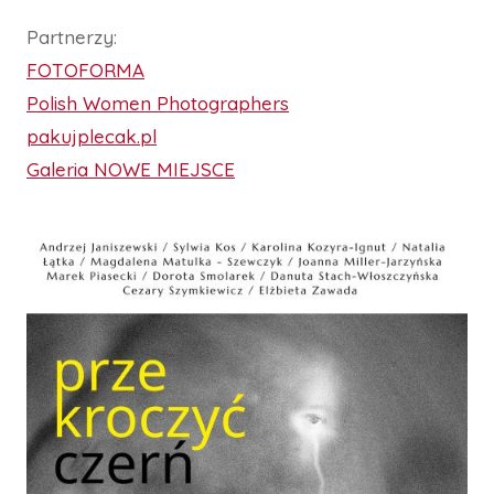
Partnerzy:
FOTOFORMA
Polish Women Photographers
pakujplecak.pl
Galeria NOWE MIEJSCE