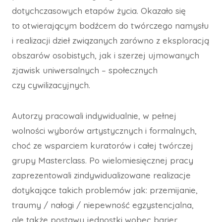
dotychczasowych etapów życia. Okazało się
to otwierającym bodźcem do twórczego namysłu
i realizacji dzieł związanych zarówno z eksploracją
obszarów osobistych, jak i szerzej ujmowanych
zjawisk uniwersalnych – społecznych
czy cywilizacyjnych.
Autorzy pracowali indywidualnie, w pełnej
wolności wyborów artystycznych i formalnych,
choć ze wsparciem kuratorów i całej twórczej
grupy Masterclass. Po wielomiesięcznej pracy
zaprezentowali zindywidualizowane realizacje
dotykające takich problemów jak: przemijanie,
traumy / nałogi / niepewność egzystencjalna,
ale także postawy jednostki wobec barier