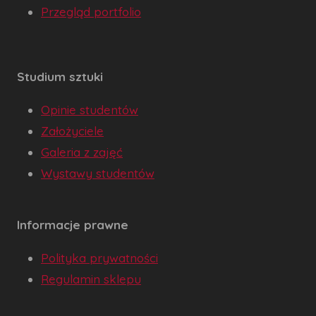
Przegląd portfolio
Studium sztuki
Opinie studentów
Założyciele
Galeria z zajęć
Wystawy studentów
Informacje prawne
Polityka prywatności
Regulamin sklepu