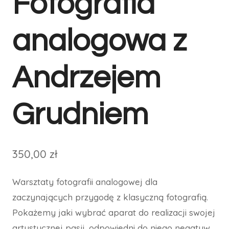
Fotografia
analogowa z
Andrzejem
Grudniem
350,00
zł
Warsztaty fotografii analogowej dla
zaczynających przygodę z klasyczną fotografią.
Pokażemy jaki wybrać aparat do realizacji swojej
artystycznej pasji, odpowiedni do niego negatyw