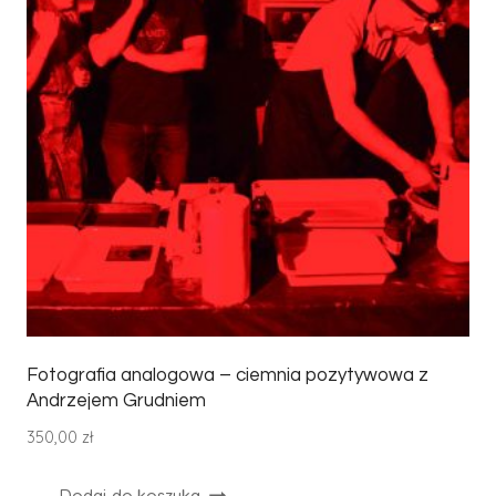
Fotografia analogowa – ciemnia pozytywowa z
Andrzejem Grudniem
350,00
zł
Dodaj do koszyka