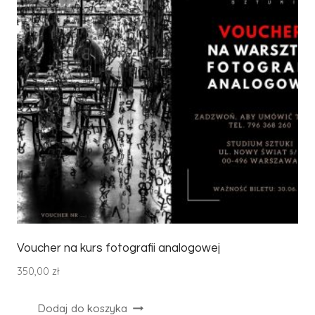
Voucher na kurs fotografii analogowej
350,00
zł
Dodaj do koszyka